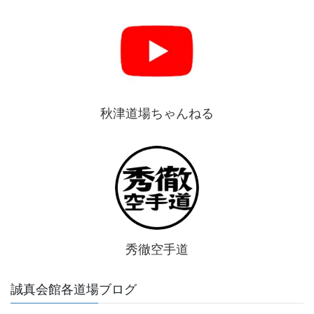
秋津道場ちゃんねる
秀徹空手道
誠真会館各道場ブログ