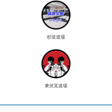
杉並道場
東伏見道場