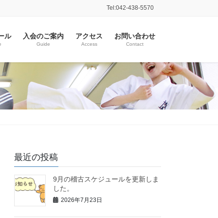
Tel:042-438-5570
ール
入会のご案内
アクセス
お問い合わせ
e
Guide
Access
Contact
最近の投稿
9月の稽古スケジュールを更新しま
した。
2026年7月23日