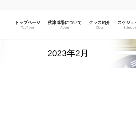
トップページ
秋津道場について
クラス紹介
スケジュ
TopPage
About
Class
Schedul
2023年2月