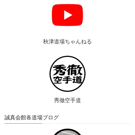
秋津道場ちゃんねる
秀徹空手道
誠真会館各道場ブログ