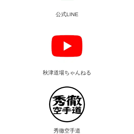
公式LINE
秋津道場ちゃんねる
秀徹空手道