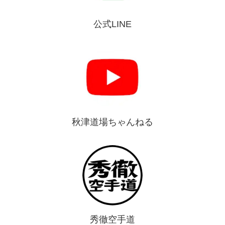
公式LINE
秋津道場ちゃんねる
秀徹空手道