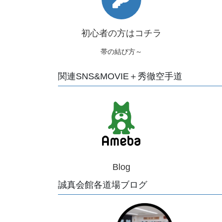
初心者の方はコチラ
帯の結び方～
関連SNS&MOVIE＋秀徹空手道
Blog
誠真会館各道場ブログ