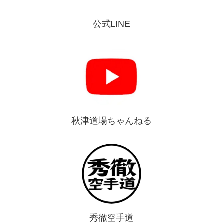
公式LINE
秋津道場ちゃんねる
秀徹空手道