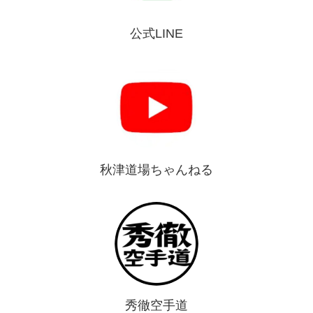
公式LINE
秋津道場ちゃんねる
秀徹空手道