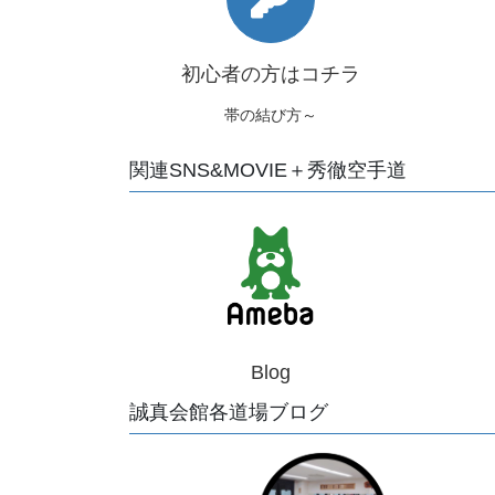
初心者の方はコチラ
帯の結び方～
関連SNS&MOVIE＋秀徹空手道
Blog
誠真会館各道場ブログ