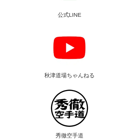
公式LINE
秋津道場ちゃんねる
秀徹空手道