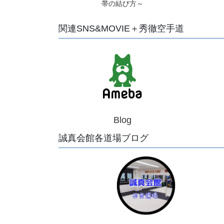
帯の結び方～
関連SNS&MOVIE＋秀徹空手道
Blog
誠真会館各道場ブログ