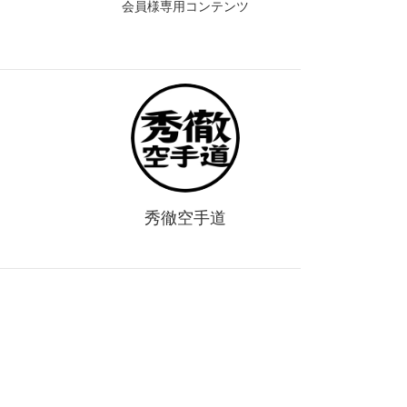
会員様専用コンテンツ
秀徹空手道