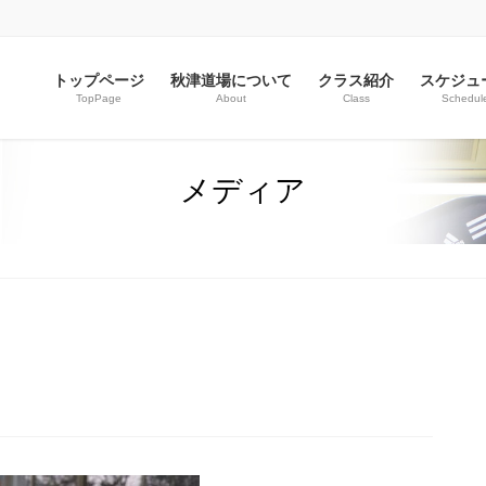
トップページ
秋津道場について
クラス紹介
スケジュ
TopPage
About
Class
Schedul
メディア