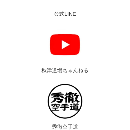
公式LINE
秋津道場ちゃんねる
秀徹空手道