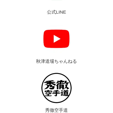
公式LINE
秋津道場ちゃんねる
秀徹空手道