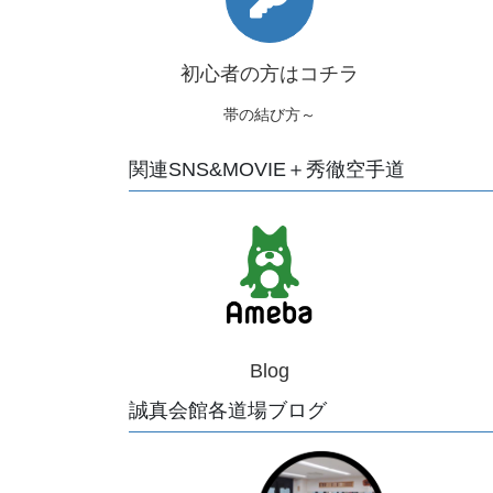
初心者の方はコチラ
帯の結び方～
関連SNS&MOVIE＋秀徹空手道
Blog
誠真会館各道場ブログ