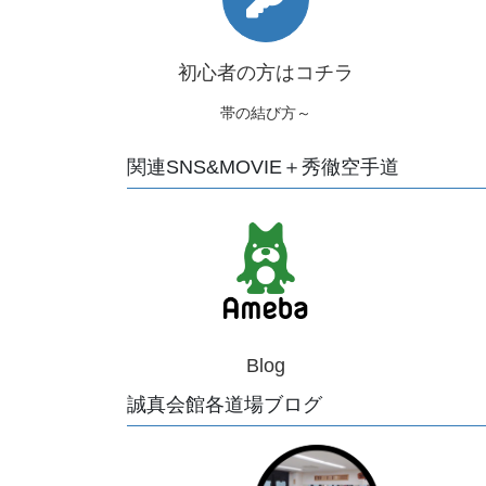
初心者の方はコチラ
帯の結び方～
関連SNS&MOVIE＋秀徹空手道
Blog
誠真会館各道場ブログ