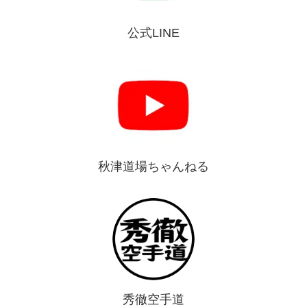
公式LINE
秋津道場ちゃんねる
秀徹空手道