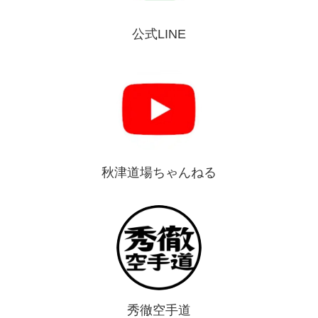
公式LINE
秋津道場ちゃんねる
秀徹空手道