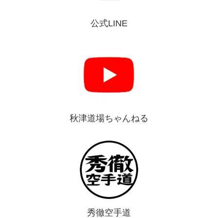
公式LINE
秋津道場ちゃんねる
秀徹空手道