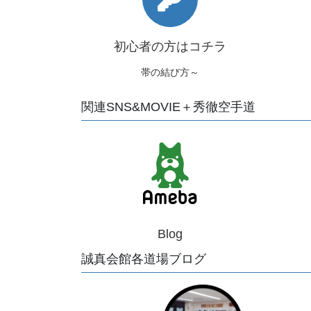
初心者の方はコチラ
帯の結び方～
関連SNS&MOVIE＋秀徹空手道
Blog
誠真会館各道場ブログ