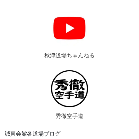
秋津道場ちゃんねる
秀徹空手道
誠真会館各道場ブログ