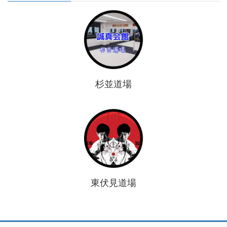
杉並道場
東伏見道場