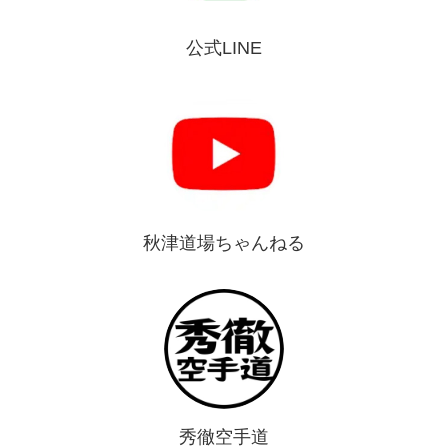
公式LINE
秋津道場ちゃんねる
秀徹空手道