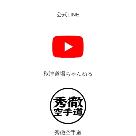
公式LINE
秋津道場ちゃんねる
秀徹空手道