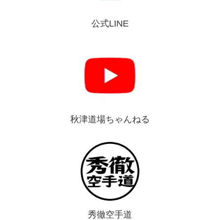
公式LINE
秋津道場ちゃんねる
秀徹空手道