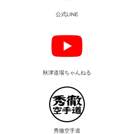
公式LINE
秋津道場ちゃんねる
秀徹空手道