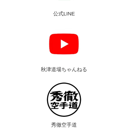
公式LINE
秋津道場ちゃんねる
秀徹空手道