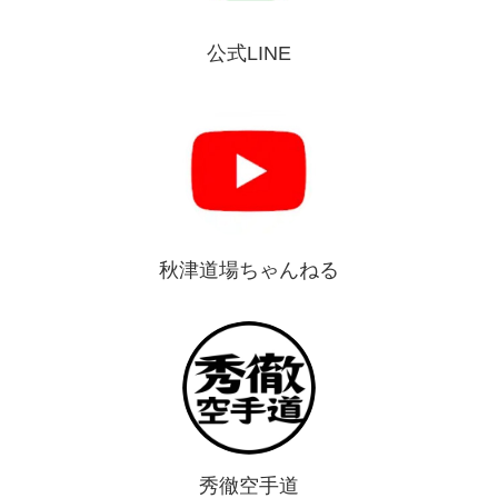
公式LINE
秋津道場ちゃんねる
秀徹空手道