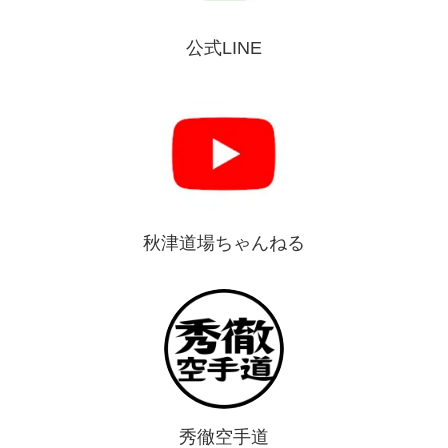
公式LINE
秋津道場ちゃんねる
秀徹空手道