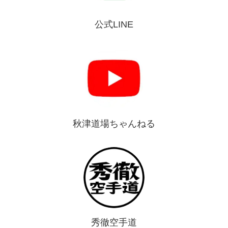
公式LINE
秋津道場ちゃんねる
秀徹空手道