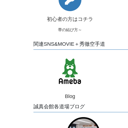
初心者の方はコチラ
帯の結び方～
関連SNS&MOVIE＋秀徹空手道
Blog
誠真会館各道場ブログ