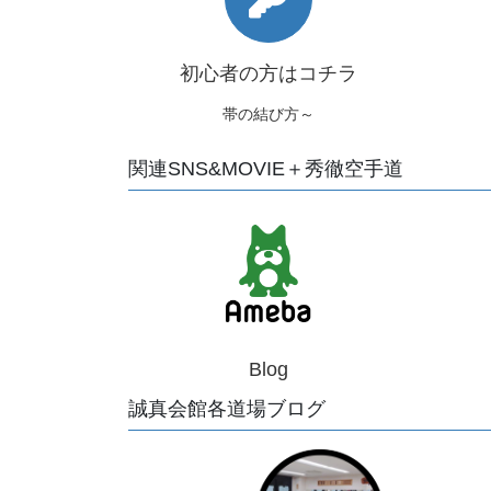
初心者の方はコチラ
帯の結び方～
関連SNS&MOVIE＋秀徹空手道
Blog
誠真会館各道場ブログ