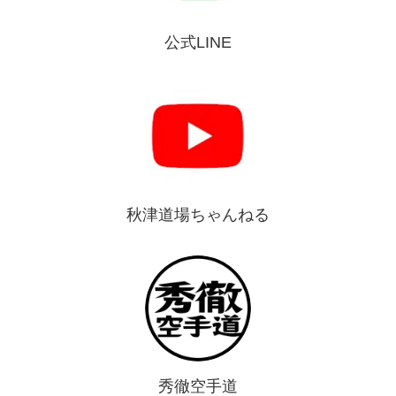
公式LINE
秋津道場ちゃんねる
秀徹空手道