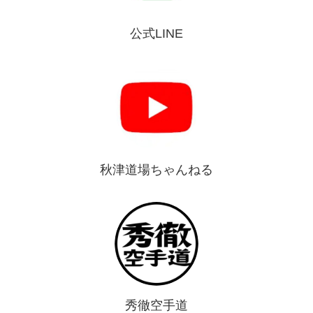
公式LINE
秋津道場ちゃんねる
秀徹空手道