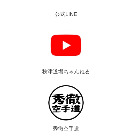
公式LINE
秋津道場ちゃんねる
秀徹空手道