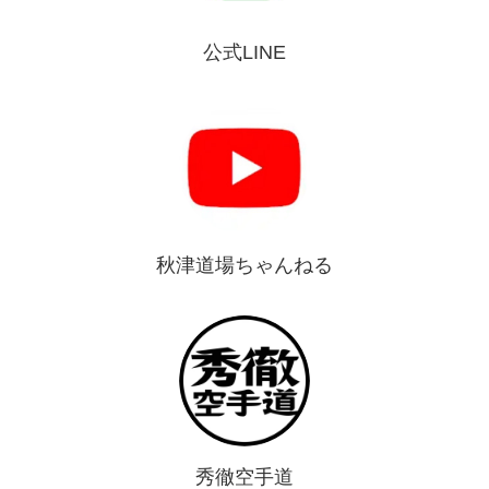
公式LINE
秋津道場ちゃんねる
秀徹空手道