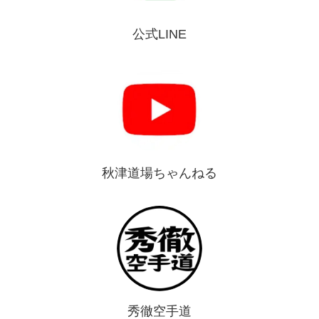
公式LINE
秋津道場ちゃんねる
秀徹空手道