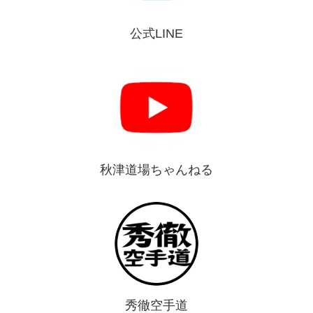
公式LINE
秋津道場ちゃんねる
秀徹空手道