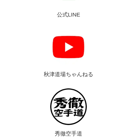
公式LINE
秋津道場ちゃんねる
秀徹空手道