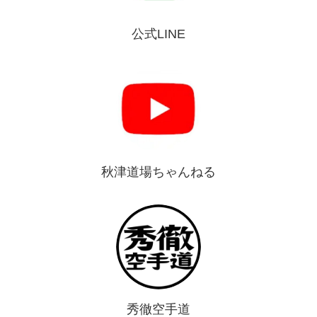
公式LINE
秋津道場ちゃんねる
秀徹空手道