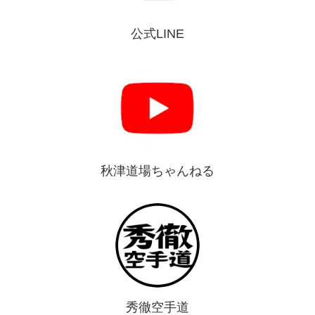
公式LINE
秋津道場ちゃんねる
秀徹空手道