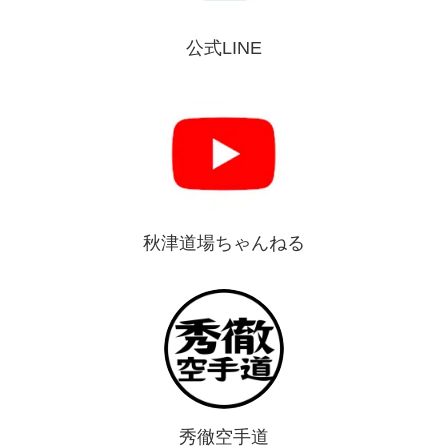
公式LINE
秋津道場ちゃんねる
秀徹空手道