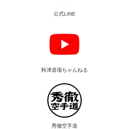
公式LINE
秋津道場ちゃんねる
秀徹空手道