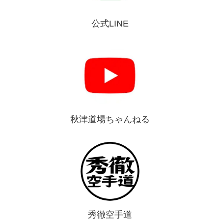
公式LINE
秋津道場ちゃんねる
秀徹空手道