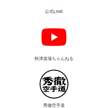
公式LINE
秋津道場ちゃんねる
秀徹空手道