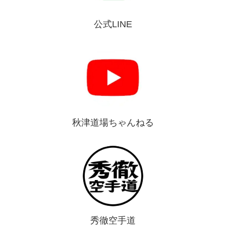
公式LINE
秋津道場ちゃんねる
秀徹空手道