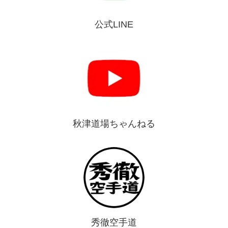
公式LINE
秋津道場ちゃんねる
秀徹空手道