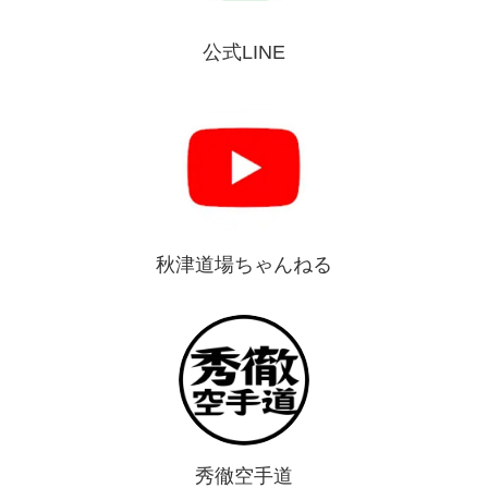
公式LINE
秋津道場ちゃんねる
秀徹空手道