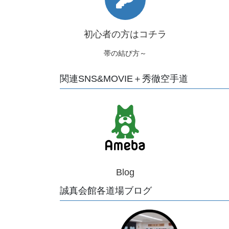
初心者の方はコチラ
帯の結び方～
関連SNS&MOVIE＋秀徹空手道
Blog
誠真会館各道場ブログ