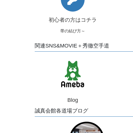
初心者の方はコチラ
帯の結び方～
関連SNS&MOVIE＋秀徹空手道
Blog
誠真会館各道場ブログ