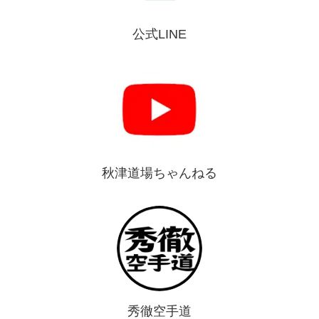
公式LINE
秋津道場ちゃんねる
秀徹空手道