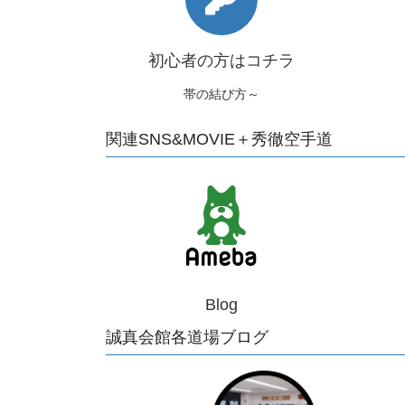
初心者の方はコチラ
帯の結び方～
関連SNS&MOVIE＋秀徹空手道
Blog
誠真会館各道場ブログ